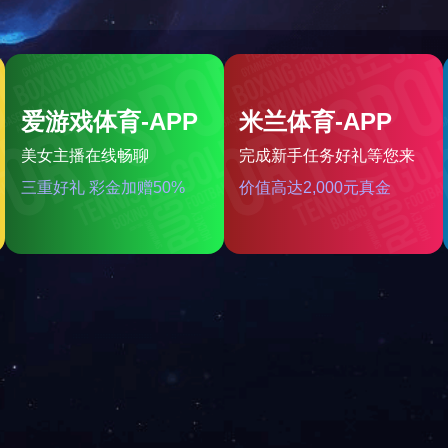
司现已具备一定的规模与实
化“重点龙头企业”。公司于
年
月荣获“广西质量管理
12
同重信用”企业；
年入
2018
连续三年获得广西“百
2020
模板、包装板等板材生产的
延长木业加工产业链，提高
税的贡献。
上一篇：
胶合板设备
下一篇：
安博网页版登录入口-安博(中国)
|
|
产品中心
生产基地
安博网页版登录入口-安博(中国)