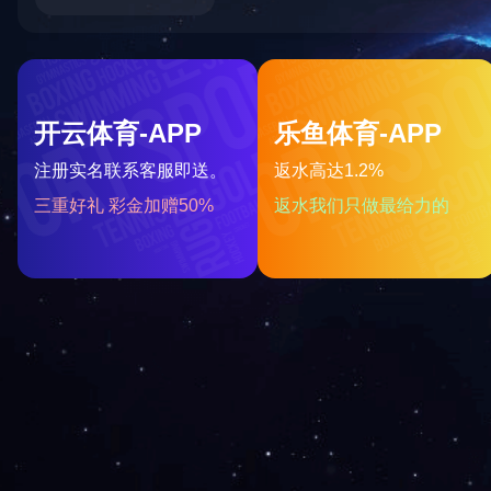
|
|
|
|
网站首页
关于我们
荣誉资质
新闻中心