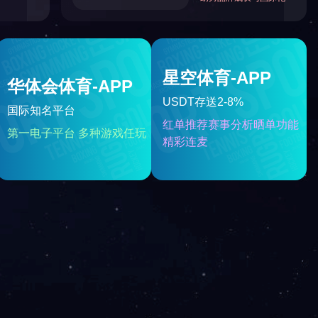
力，拥有一流的生产能力，是广西农业产业
年
月通过
国际质量认证；
2015
12
ISO9001
2016
先进单位”荣誉称号；
年被评为广西“守合
2017
围全国工商联上规模民营企业；
、
、
2018
2019
强民营企业”荣誉称号。公司在不断做大建筑
基础上，积极发展家具板和板式家具生产，
产品附加值，增加公司对社会就业、政府财
18878575848 ; 15778588205
服务热线：
Copyright © 2019 安博网页版登录入口-安博(中国)