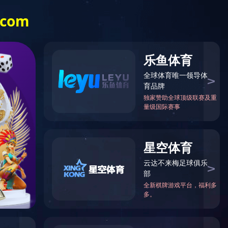
闻中心
产品中心
生产基地
安博网页版登
录入口-安博(中
国)