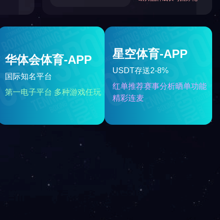
准厂房和德国豪迈全自动化生产线及一流的工
新，专研于工艺。主要产品有衣柜、橱柜、
榻榻米、餐边柜、储物柜、飘窗柜、橱柜
公司遵循原则，讲究环保、注重健康是公司
18878575848 ; 15778588205
服务热线：
Copyright © 2019 安博网页版登录入口-安博(中国)