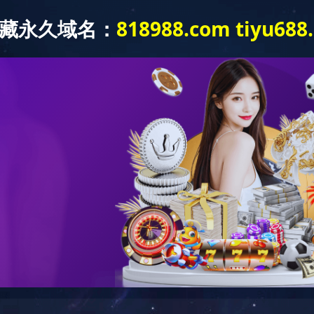
网站首页
关于我们
荣誉资质
新