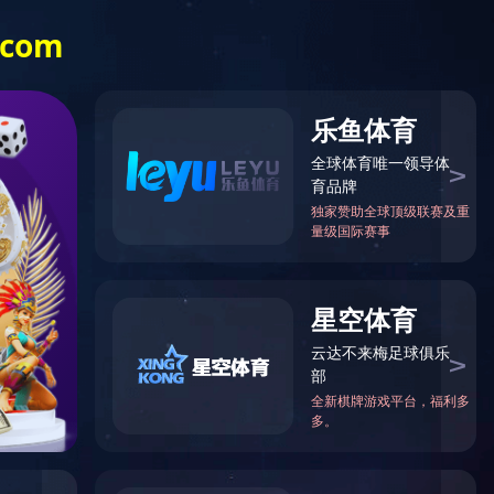
闻中心
产品中心
生产基地
安博网页版登
录入口-安博(中
国)