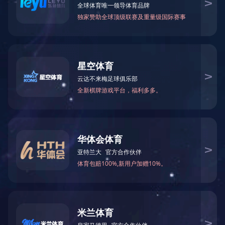
当前位置：
网站首页
>
生产基地
>
业成化工
> 化工设备