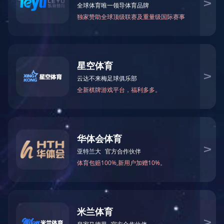
当前位置：
网站首页
>
荣誉资质
> 2018全国工商联上规模民营企业