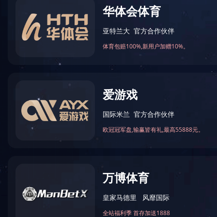
当前位置：
网站首页
>
关于我们
>
公司介绍