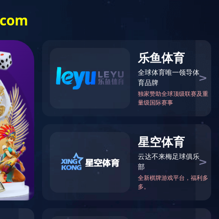
闻中心
产品中心
生产基地
安博网页版登
录入口-安博(中
国)